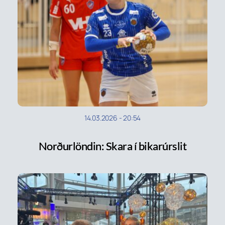
14.03.2026
-
20:54
Norðurlöndin: Skara í bikarúrslit