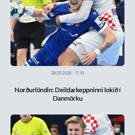
28.03.2026
-
17:19
Norðurlöndin: Deildarkeppninni lokið í
Danmörku