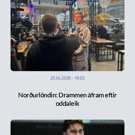
25.04.2026
-
19:53
Norðurlöndin: Drammen áfram eftir
oddaleik