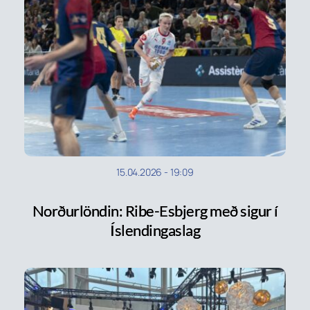
15.04.2026
-
19:09
Norðurlöndin: Ribe-Esbjerg með sigur í
Íslendingaslag