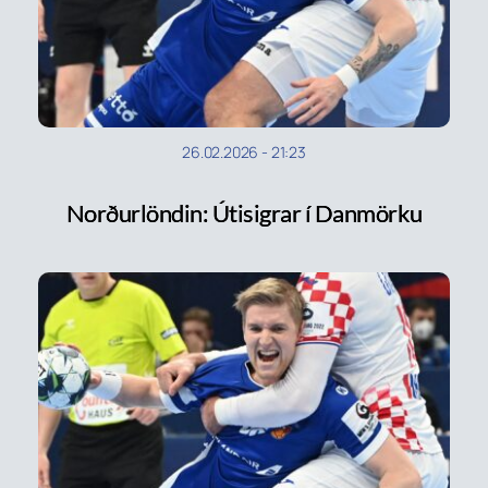
26.02.2026
-
21:23
Norðurlöndin: Útisigrar í Danmörku