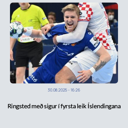
30.08.2025
-
16:26
Ringsted með sigur í fyrsta leik Íslendingana