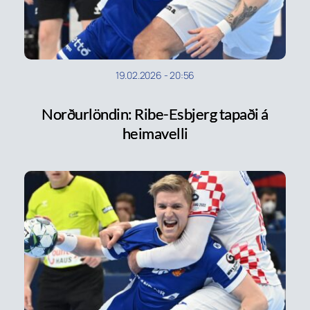
19.02.2026
-
20:56
Norðurlöndin: Ribe-Esbjerg tapaði á
heimavelli