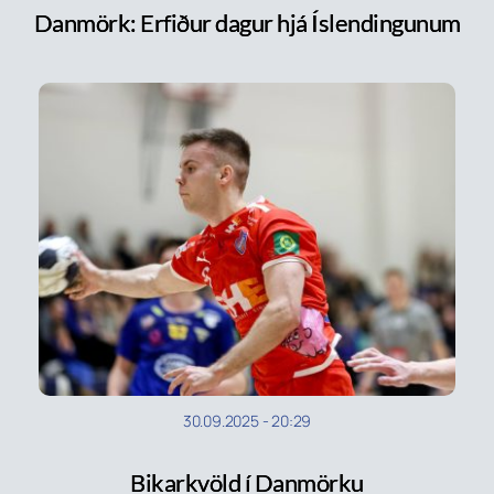
Danmörk: Erfiður dagur hjá Íslendingunum
30.09.2025
-
20:29
Bikarkvöld í Danmörku