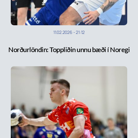
11.02.2026
-
21:12
Norðurlöndin: Toppliðin unnu bæði í Noregi