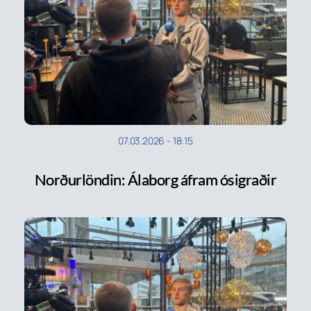
07.03.2026
-
18:15
Norðurlöndin: Álaborg áfram ósigraðir