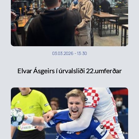
03.03.2026
-
13:30
Elvar Ásgeirs í úrvalsliði 22.umferðar