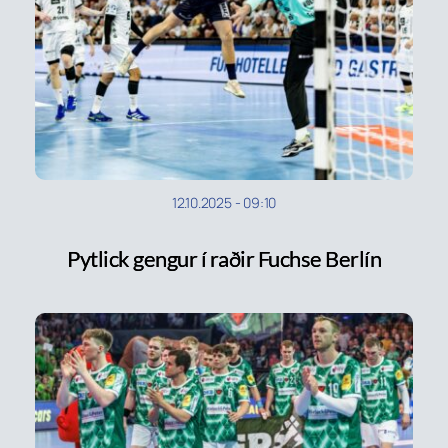
12.10.2025
-
09:10
Pytlick gengur í raðir Fuchse Berlín