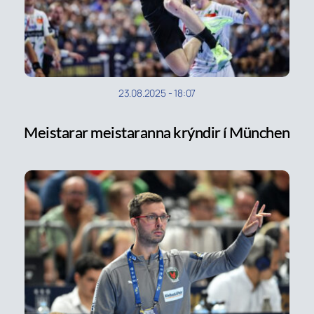
23.08.2025
-
18:07
Meistarar meistaranna krýndir í München