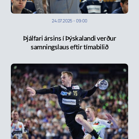
24.07.2025
-
09:00
Þjálfari ársins í Þýskalandi verður
samningslaus eftir tímabilið