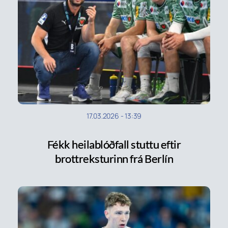
17.03.2026
-
13:39
Fékk heilablóðfall stuttu eftir
brottreksturinn frá Berlín