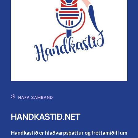
HAFA SAMBAND
HANDKASTIÐ.NET
Handkastið er hlaðvarpsþáttur og fréttamiðill um