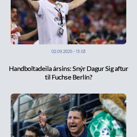
02.09.2025
-
13:03
Handboltadeila ársins: Snýr Dagur Sig aftur
til Fuchse Berlín?