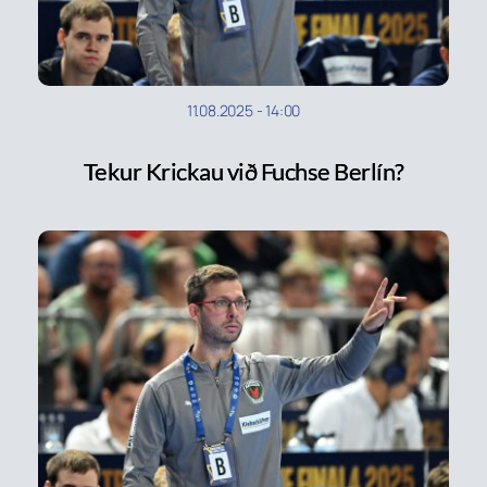
11.08.2025
-
14:00
Tekur Krickau við Fuchse Berlín?