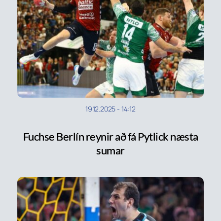
19.12.2025
-
14:12
Fuchse Berlín reynir að fá Pytlick næsta
sumar