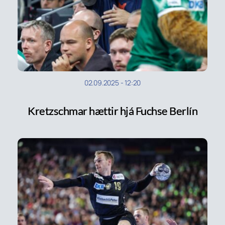
02.09.2025
-
12:20
Kretzschmar hættir hjá Fuchse Berlín