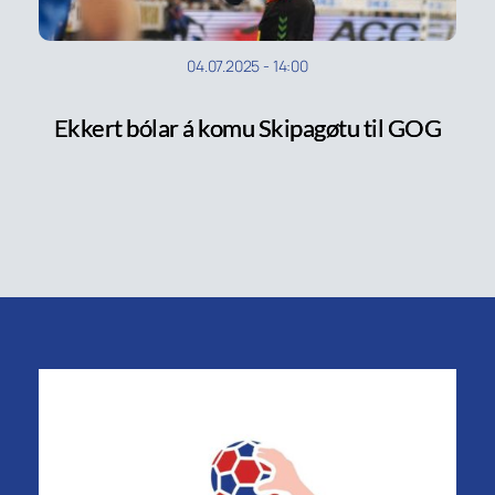
04.07.2025
-
14:00
Ekkert bólar á komu Skipagøtu til GOG