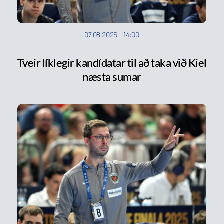
07.08.2025
-
14:00
Tveir líklegir kandídatar til að taka við Kiel
næsta sumar