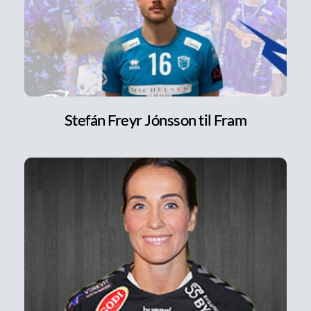
Stefán Freyr Jónsson til Fram