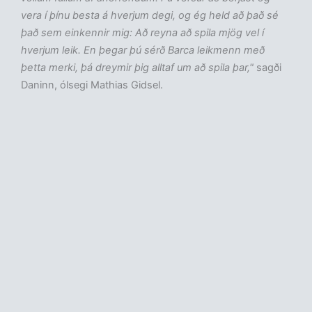
vera í þínu besta á hverjum degi, og ég held að það sé
það sem einkennir mig: Að reyna að spila mjög vel í
hverjum leik. En þegar þú sérð Barca leikmenn með
þetta merki, þá dreymir þig alltaf um að spila þar,"
sagði
Daninn, ólsegi Mathias Gidsel.