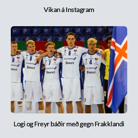
Vikan á Instagram
Logi og Freyr báðir með gegn Frakklandi