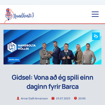
Gidsel: Vona að ég spili einn
daginn fyrir Barca
Arnar Daði Arnarsson
19.07.2025
20:00