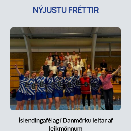
NÝJUSTU FRÉTTIR
Íslendingafélag í Danmörku leitar af
leikmönnum