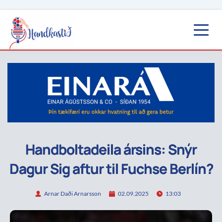
Handboltadeila ársins: Snýr
Dagur Sig aftur til Fuchse Berlín?
Arnar Daði Arnarsson
02.09.2025
13:03