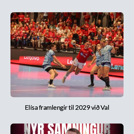
Elísa framlengir til 2029 við Val