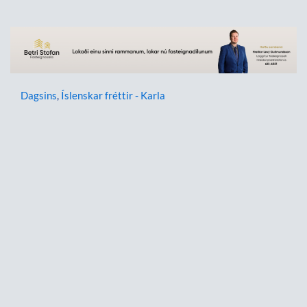
Dagsins
,
Íslenskar fréttir - Karla