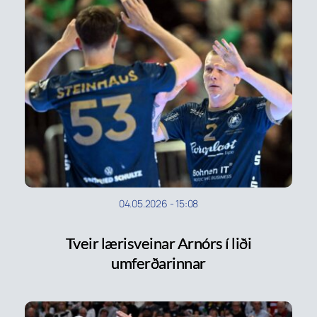
04.05.2026
-
15:08
Tveir lærisveinar Arnórs í liði
umferðarinnar