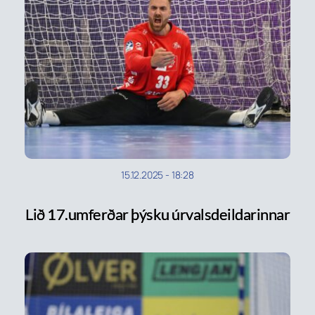
15.12.2025
-
18:28
Lið 17.umferðar þýsku úrvalsdeildarinnar