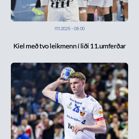
11.11.2025
-
08:00
Kiel með tvo leikmenn í liði 11.umferðar