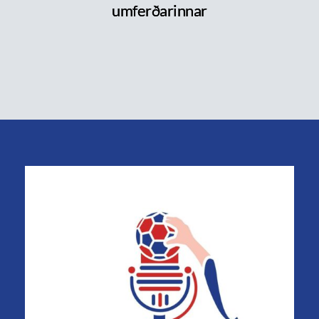
umferðarinnar