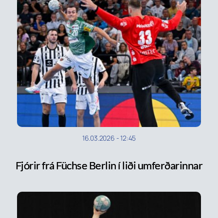
16.03.2026
-
12:45
Fjórir frá Füchse Berlin í liði umferðarinnar