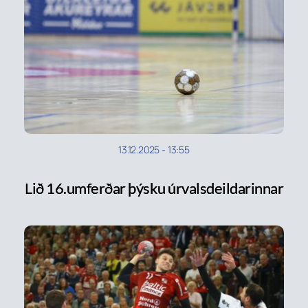
13.12.2025
-
13:55
Lið 16.umferðar þýsku úrvalsdeildarinnar