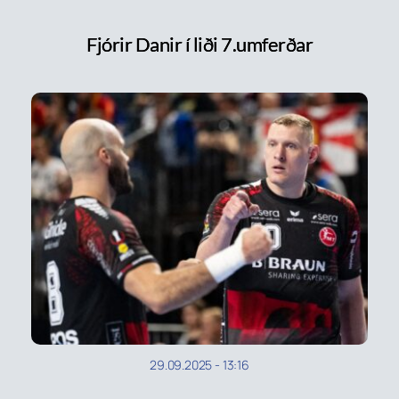
Fjórir Danir í liði 7.umferðar
29.09.2025
-
13:16