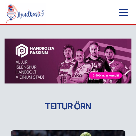
TEITUR ÖRN