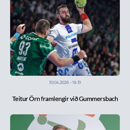
30.04.2026
-
19:31
Teitur Örn framlengir við Gummersbach