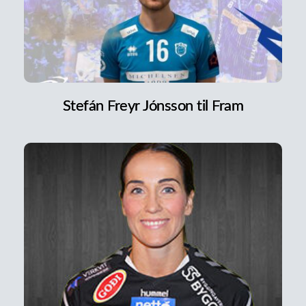
Stefán Freyr Jónsson til Fram