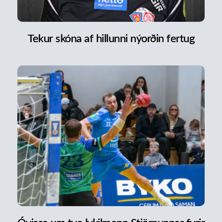
Tekur skóna af hillunni nýorðin fertug