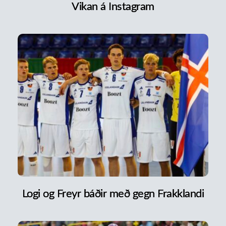
Vikan á Instagram
Logi og Freyr báðir með gegn Frakklandi