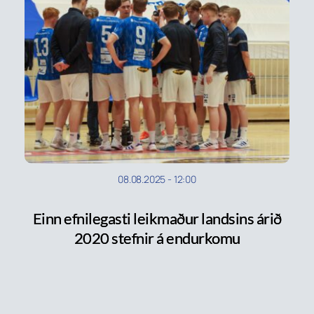
08.08.2025
-
12:00
Einn efnilegasti leikmaður landsins árið
2020 stefnir á endurkomu