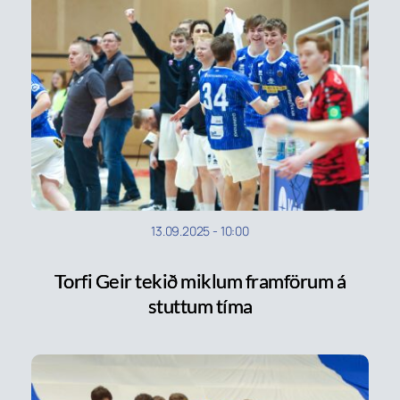
13.09.2025
-
10:00
Torfi Geir tekið miklum framförum á
stuttum tíma