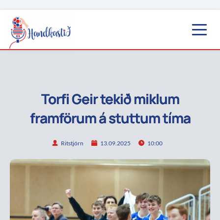
Torfi Geir tekið miklum
framförum á stuttum tíma
Ritstjórn
13.09.2025
10:00