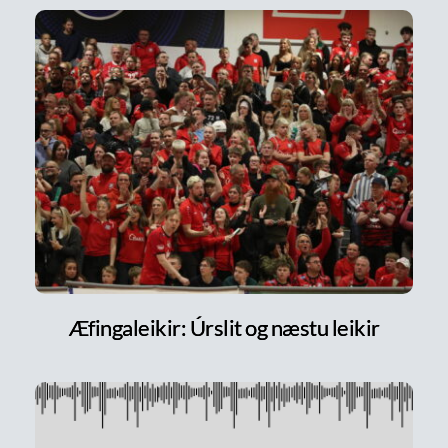
Æfingaleikir: Úrslit og næstu leikir