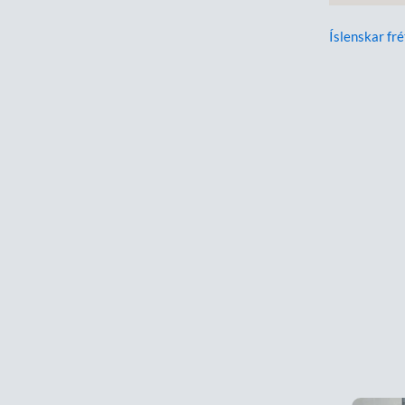
Íslenskar fré