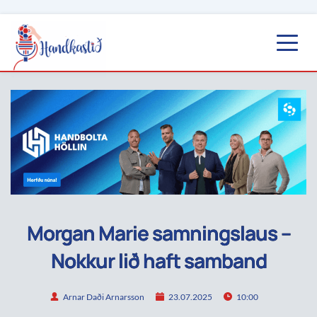
Morgan Marie samningslaus –
Nokkur lið haft samband
Arnar Daði Arnarsson
23.07.2025
10:00