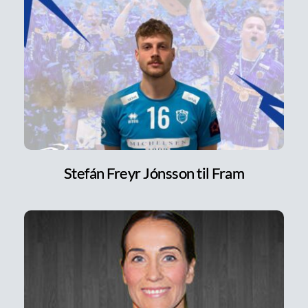
Stefán Freyr Jónsson til Fram