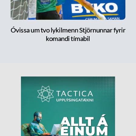
Óvissa um tvo lykilmenn Stjörnunnar fyrir
komandi tímabil