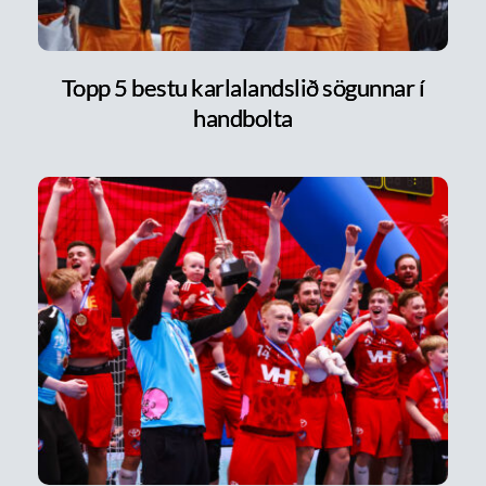
Topp 5 bestu karlalandslið sögunnar í
handbolta