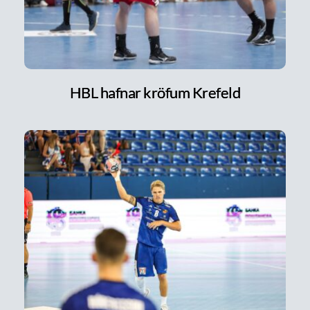
HBL hafnar kröfum Krefeld