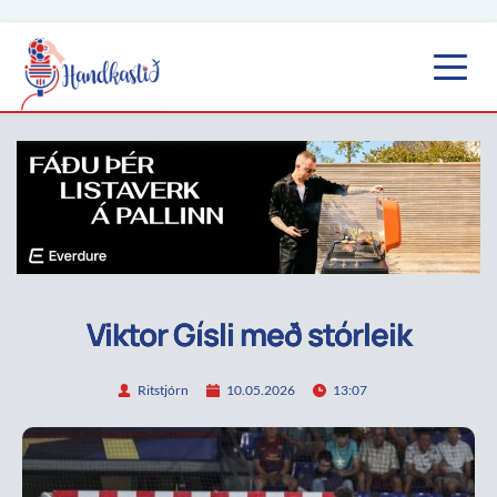
Viktor Gísli með stórleik
Ritstjórn
10.05.2026
13:07