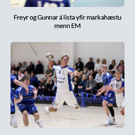
Freyr og Gunnar á lista yfir markahæstu
menn EM