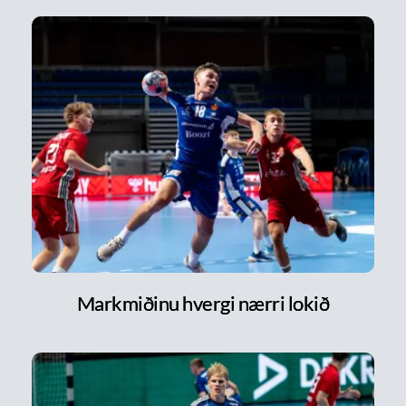
Markmiðinu hvergi nærri lokið