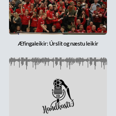
Æfingaleikir: Úrslit og næstu leikir