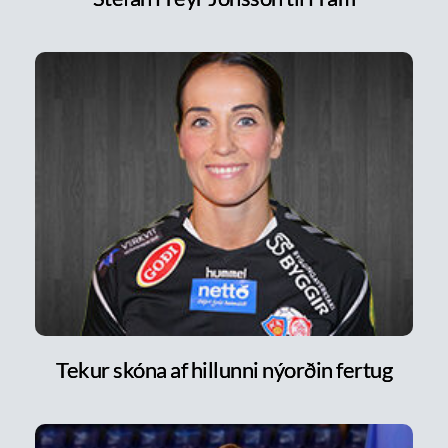
Tekur skóna af hillunni nýorðin fertug