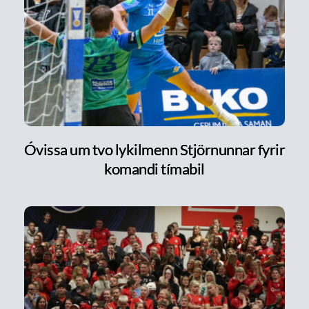
Óvissa um tvo lykilmenn Stjörnunnar fyrir
komandi tímabil