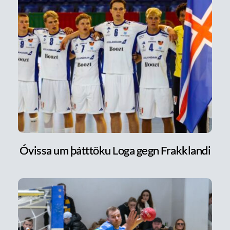
Óvissa um þátttöku Loga gegn Frakklandi