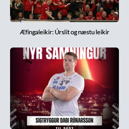
Æfingaleikir: Úrslit og næstu leikir