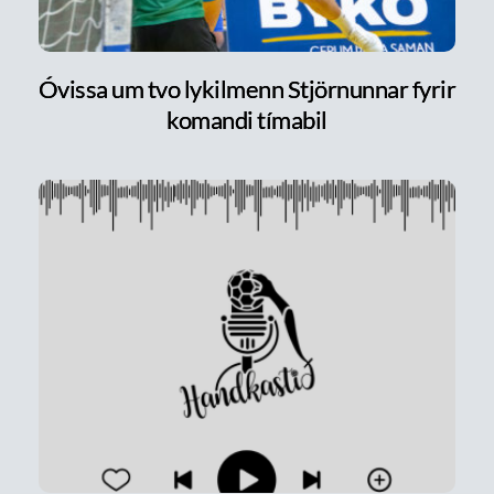
Óvissa um tvo lykilmenn Stjörnunnar fyrir
komandi tímabil