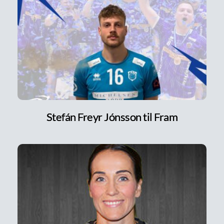
Stefán Freyr Jónsson til Fram