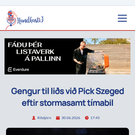
Gengur til liðs við Pick Szeged
eftir stormasamt tímabil
Ritstjórn
30.06.2026
17:45