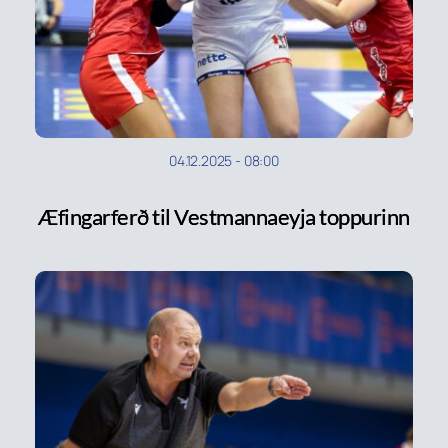
04.12.2025
-
08:00
Æfingarferð til Vestmannaeyja toppurinn