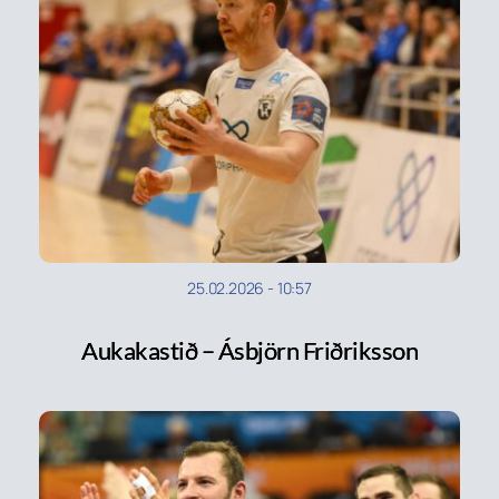
25.02.2026
-
10:57
Aukakastið – Ásbjörn Friðriksson