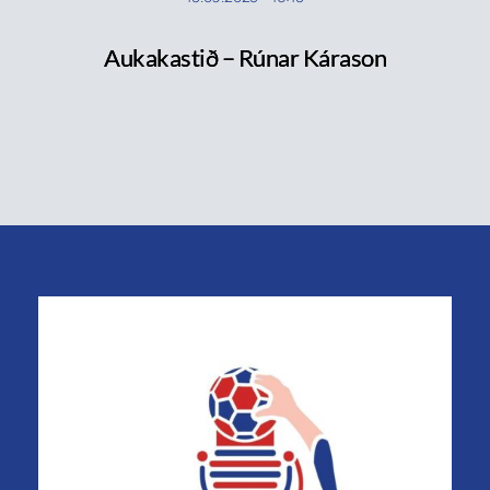
Aukakastið – Rúnar Kárason