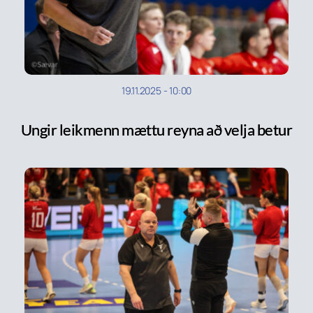
19.11.2025
-
10:00
Ungir leikmenn mættu reyna að velja betur