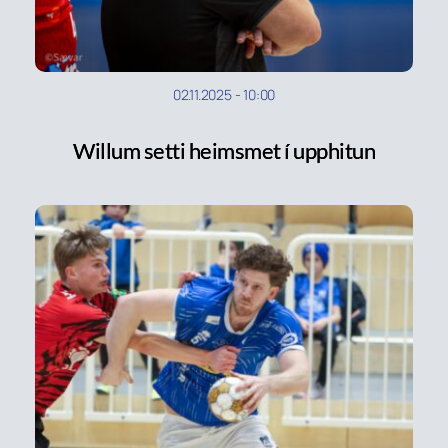
02.11.2025
-
10:00
Willum setti heimsmet í upphitun