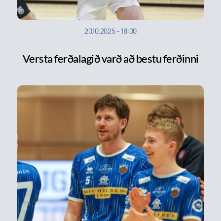
20.10.2025
-
18:00
Versta ferðalagið varð að bestu ferðinni