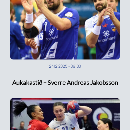
24.12.2025
-
09:00
Aukakastið – Sverre Andreas Jakobsson