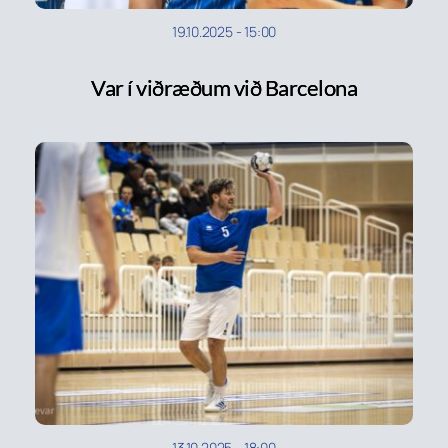
19.10.2025
-
15:00
Var í viðræðum við Barcelona
13.10.2025
-
18:00