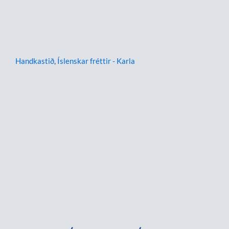
Handkastið
,
Íslenskar fréttir - Karla