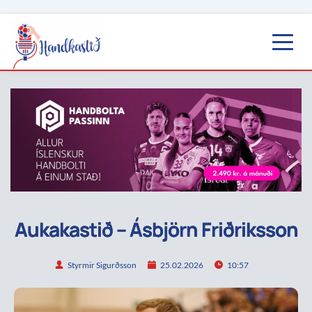
Aukakastið – Ásbjörn Friðriksson
Styrmir Sigurðsson
25.02.2026
10:57