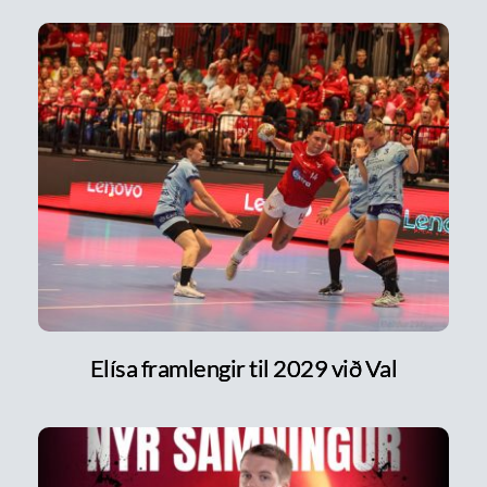
Elísa framlengir til 2029 við Val