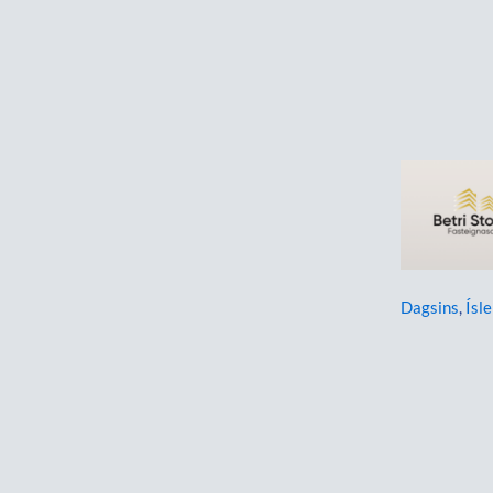
Dagsins
,
Ísle