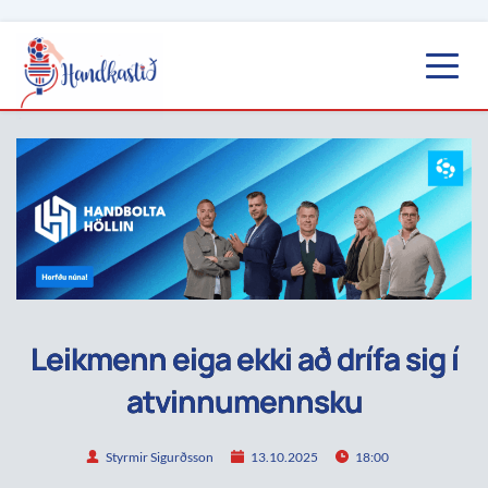
Leikmenn eiga ekki að drífa sig í
atvinnumennsku
Styrmir Sigurðsson
13.10.2025
18:00