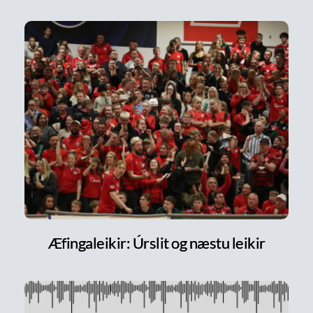
Æfingaleikir: Úrslit og næstu leikir