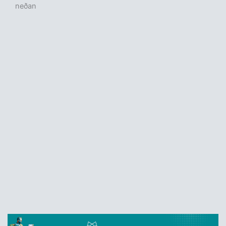
neðan