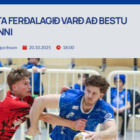
A FERÐALAGIÐ VARÐ AÐ BESTU
NNI
igurðsson
20.10.2025
18:00