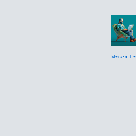
Íslenskar fré