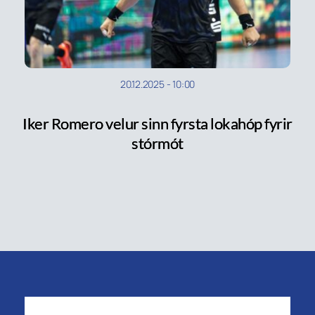
20.12.2025
-
10:00
Iker Romero velur sinn fyrsta lokahóp fyrir
stórmót