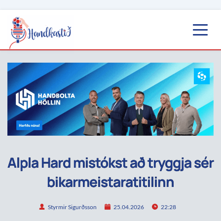
Alpla Hard mistókst að tryggja sér
bikarmeistaratitilinn
Styrmir Sigurðsson
25.04.2026
22:28