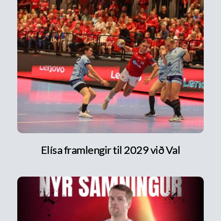
Elísa framlengir til 2029 við Val