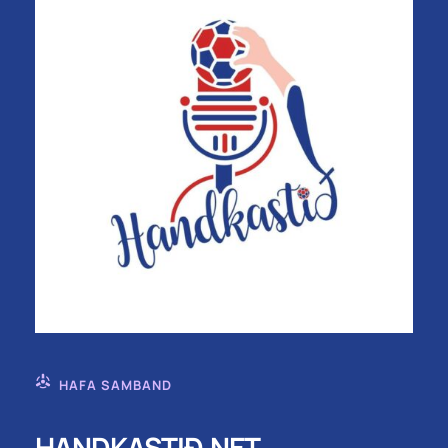
HAFA SAMBAND
HANDKASTIÐ.NET