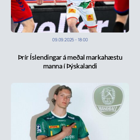
09.09.2025
-
18:00
Þrír Íslendingar á meðal markahæstu
manna í Þýskalandi