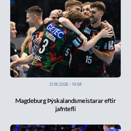
21.05.2026
-
19:58
Magdeburg Þýskalandsmeistarar eftir
jafntefli