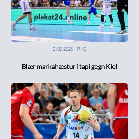
21.09.2025
-
17:40
Blær markahæstur í tapi gegn Kiel