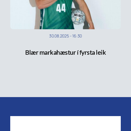
30.08.2025
-
16:30
Blær markahæstur í fyrsta leik