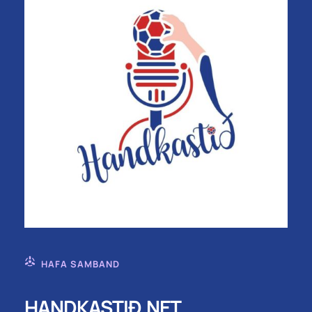
HAFA SAMBAND
HANDKASTIÐ.NET