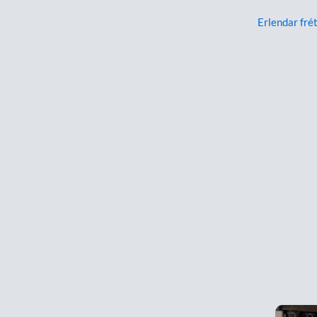
Erlendar frét