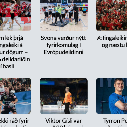
m lék þrjá
Svona verður nýtt
Æfingaleikir:
ngaleiki á
fyrirkomulag í
og næstu l
ur dögum –
Evrópudeildinni
6 deildarliðin
í basli
kki ráð fyrir
Viktor Gísli var
Tymon P