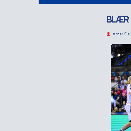
BLÆR 
Arnar Dað