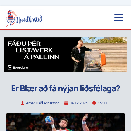
Er Blær að fá nýjan liðsfélaga?
Arnar Daði Arnarsson
04.12.2025
16:00