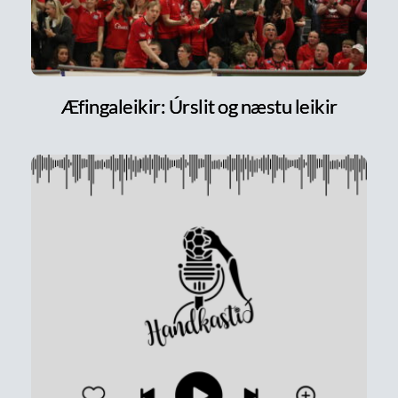
Æfingaleikir: Úrslit og næstu leikir