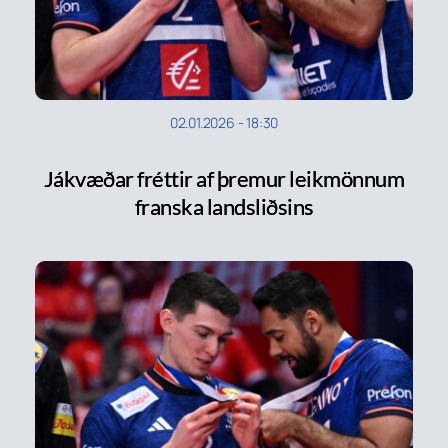
02.01.2026
-
18:30
Jákvæðar fréttir af þremur leikmönnum
franska landsliðsins