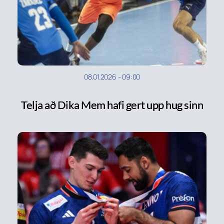
08.01.2026
-
09:00
Telja að Dika Mem hafi gert upp hug sinn