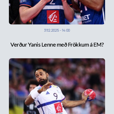
31.12.2025
-
14:00
Verður Yanis Lenne með Frökkum á EM?