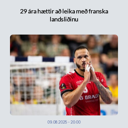
29 ára hættir að leika með franska
landsliðinu
09.08.2025
-
20:00