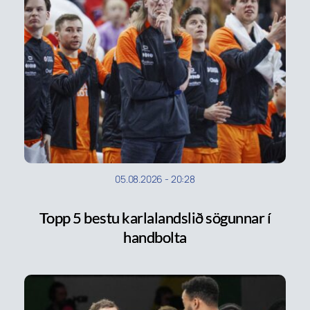
05.08.2026
-
20:28
Topp 5 bestu karlalandslið sögunnar í
handbolta