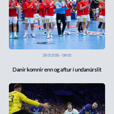
28.01.2026
-
08:00
Danir komnir enn og aftur í undanúrslit