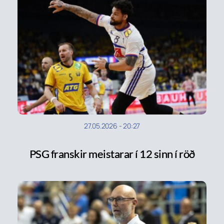
27.05.2026
-
20:27
PSG franskir meistarar í 12 sinn í röð