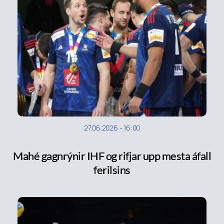
27.06.2026
-
16:00
Mahé gagnrýnir IHF og rifjar upp mesta áfall
ferilsins