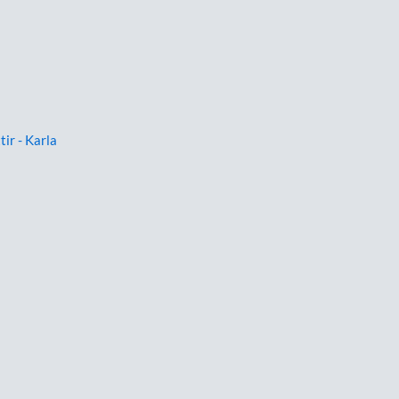
tir - Karla