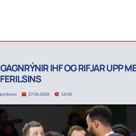
GAGNRÝNIR IHF OG RIFJAR UPP M
 FERILSINS
igurðsson
27.06.2026
16:00