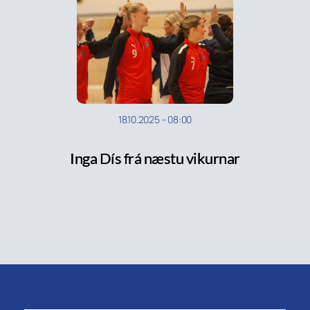
18.10.2025
-
08:00
Inga Dís frá næstu vikurnar