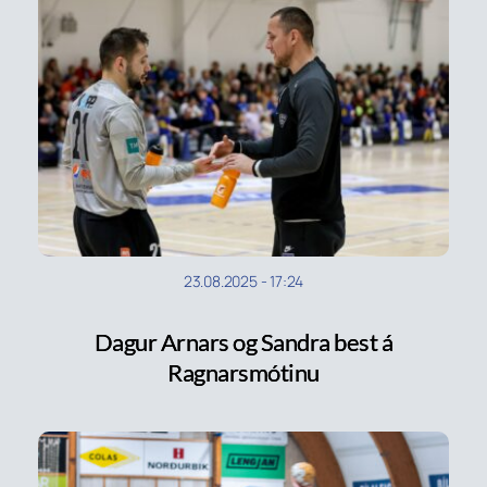
23.08.2025
-
17:24
Dagur Arnars og Sandra best á
Ragnarsmótinu