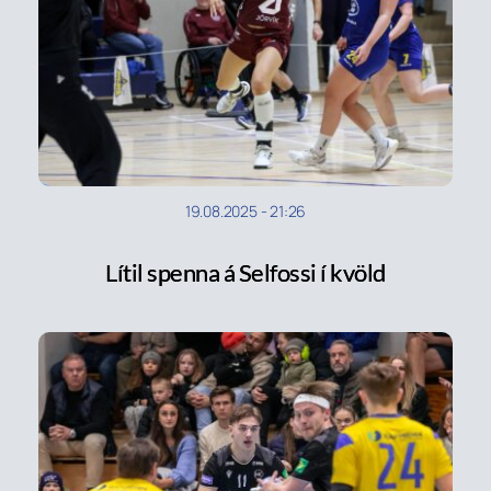
19.08.2025
-
21:26
Lítil spenna á Selfossi í kvöld