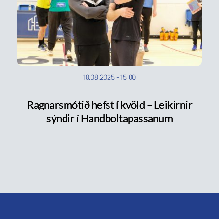
18.08.2025
-
15:00
Ragnarsmótið hefst í kvöld – Leikirnir
sýndir í Handboltapassanum