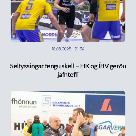
18.08.2025
-
21:34
Selfyssingar fengu skell – HK og ÍBV gerðu
jafntefli