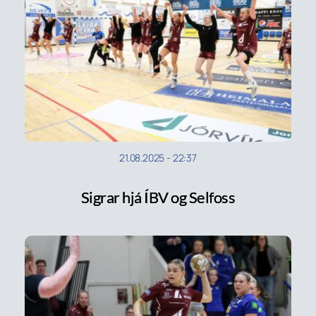
21.08.2025
-
22:37
Sigrar hjá ÍBV og Selfoss