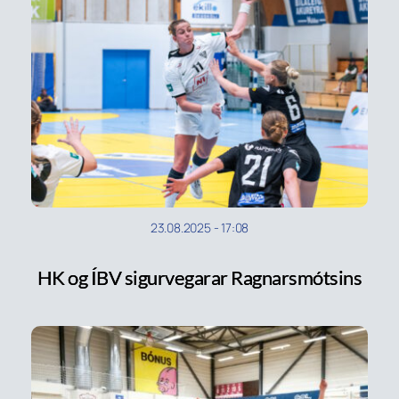
23.08.2025
-
17:08
HK og ÍBV sigurvegarar Ragnarsmótsins