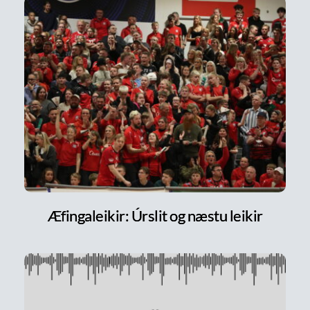
Æfingaleikir: Úrslit og næstu leikir