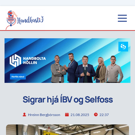
Sigrar hjá ÍBV og Selfoss
Hreinn Bergþórsson
21.08.2025
22:37