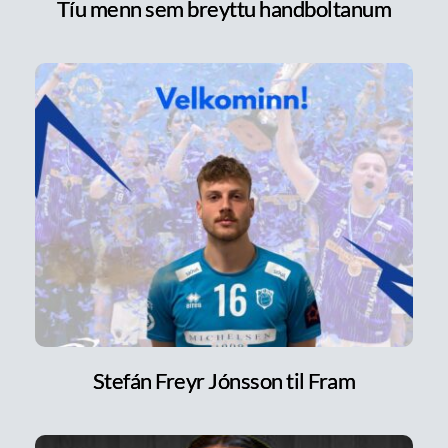
Tíu menn sem breyttu handboltanum
Stefán Freyr Jónsson til Fram