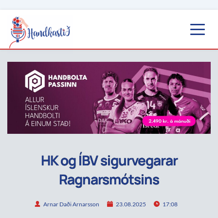
HK og ÍBV sigurvegarar
Ragnarsmótsins
Arnar Daði Arnarsson
23.08.2025
17:08