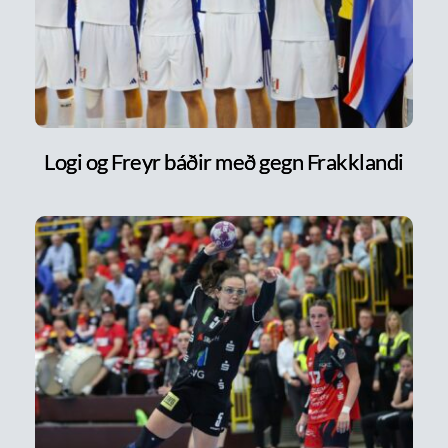
Logi og Freyr báðir með gegn Frakklandi