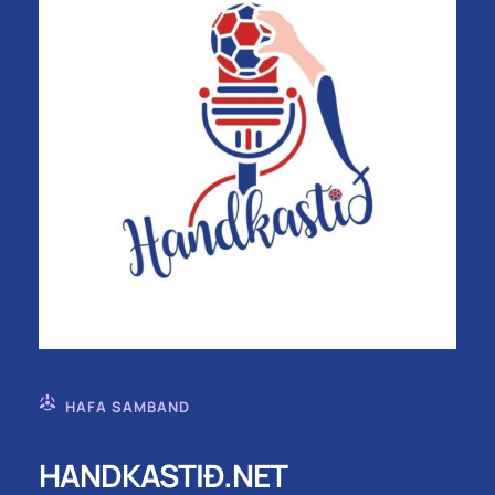
HAFA SAMBAND
HANDKASTIÐ.NET