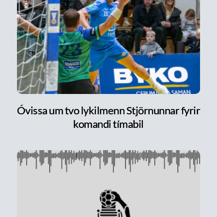
Óvissa um tvo lykilmenn Stjörnunnar fyrir
komandi tímabil