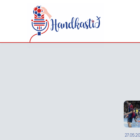
27.05.2