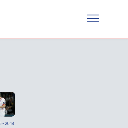
6
-
20:18