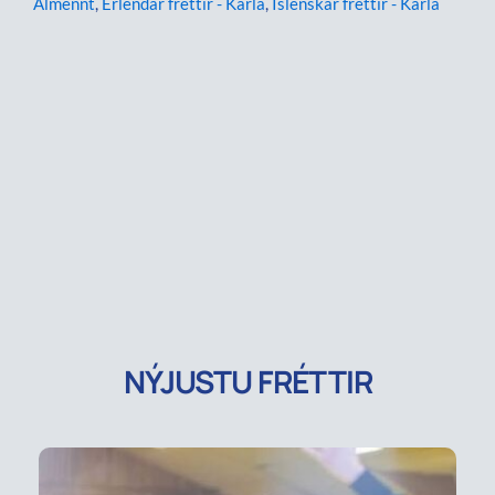
Almennt
,
Erlendar fréttir - Karla
,
Íslenskar fréttir - Karla
NÝJUSTU FRÉTTIR