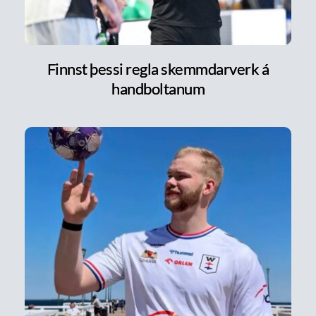
Finnst þessi regla skemmdarverk á
handboltanum