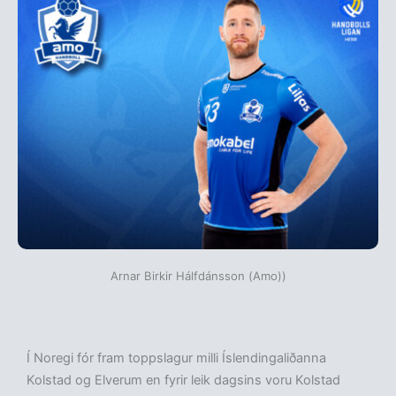
Arnar Birkir Hálfdánsson (Amo))
Í Noregi fór fram toppslagur milli Íslendingaliðanna
Kolstad og Elverum en fyrir leik dagsins voru Kolstad