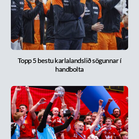
Topp 5 bestu karlalandslið sögunnar í
handbolta