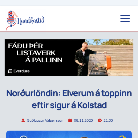
Norðurlöndin: Elverum á toppinn
eftir sigur á Kolstad
Guðlaugur Valgeirsson
08.11.2025
21:05