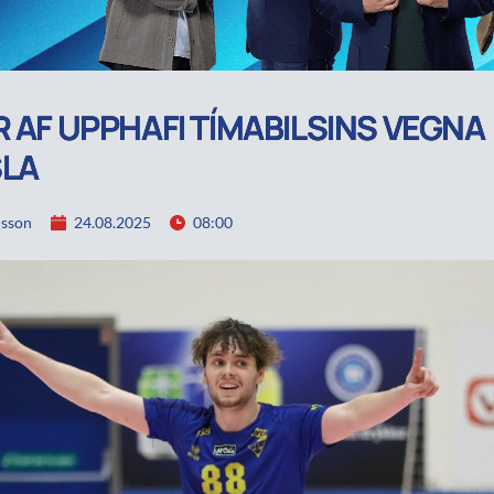
R AF UPPHAFI TÍMABILSINS VEGNA
SLA
lsson
24.08.2025
08:00