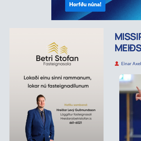
MISSI
MEIÐ
Einar Axe