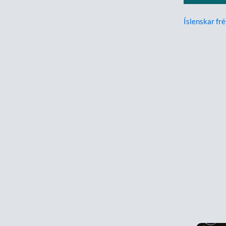
Íslenskar fré