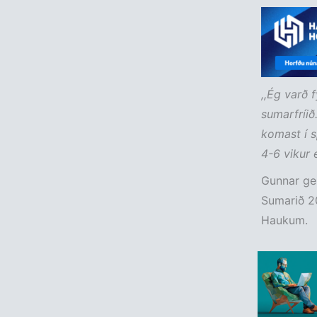
,,Ég varð 
sumarfríið
komast í s
4-6 vikur e
Gunnar gek
Sumarið 2
Haukum.