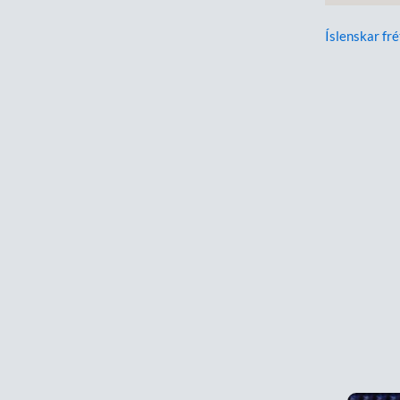
Íslenskar fré