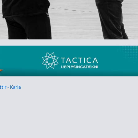
ttir - Karla