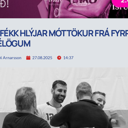
FÉKK HLÝJAR MÓTTÖKUR FRÁ FY
FÉLÖGUM
i Arnarsson
27.08.2025
14:37