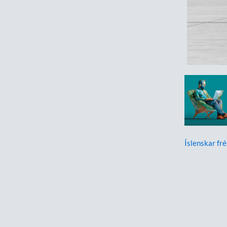
Íslenskar fré