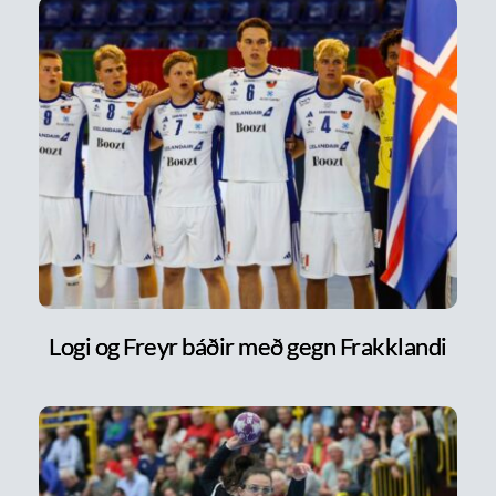
Logi og Freyr báðir með gegn Frakklandi