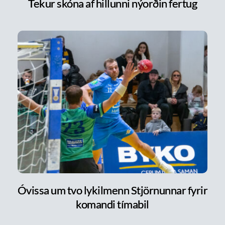
Tekur skóna af hillunni nýorðin fertug
Óvissa um tvo lykilmenn Stjörnunnar fyrir
komandi tímabil