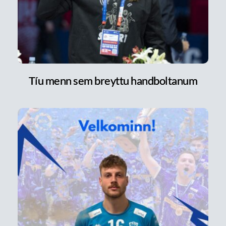
Tíu menn sem breyttu handboltanum