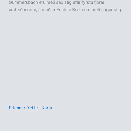
Gummersbach eru með sex stig eftir fyrstu fjórar
umferðarinnar, á meðan Fuchse Berlín eru með fjögur stig.
Erlendar fréttir - Karla