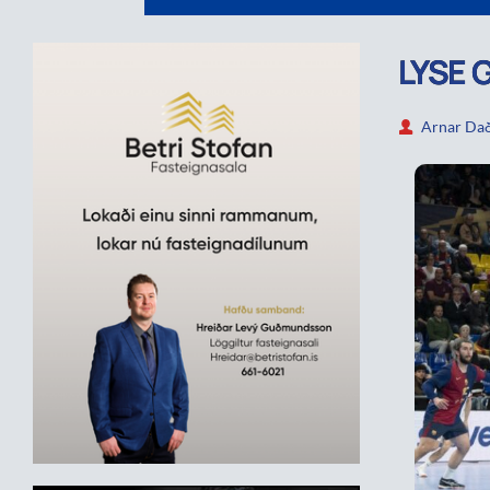
LYSE 
Arnar Dað