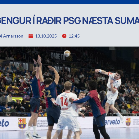
GENGUR Í RAÐIR PSG NÆSTA SUM
i Arnarsson
13.10.2025
12:45