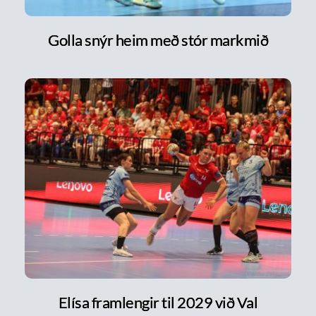
Golla snýr heim með stór markmið
Elísa framlengir til 2029 við Val