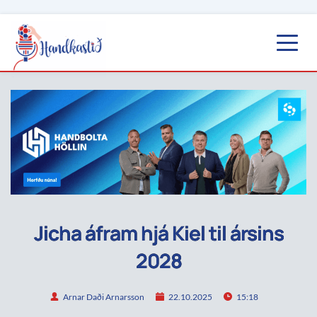
Jicha áfram hjá Kiel til ársins
2028
Arnar Daði Arnarsson
22.10.2025
15:18