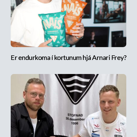
Er endurkoma í kortunum hjá Arnari Frey?