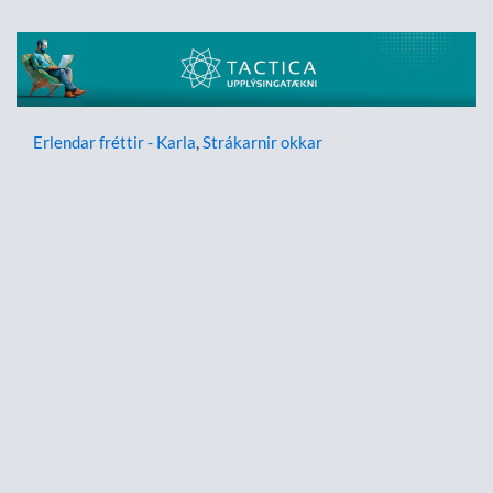
Erlendar fréttir - Karla
,
Strákarnir okkar