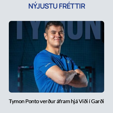
NÝJUSTU FRÉTTIR
Tymon Ponto verður áfram hjá Víði í Garði