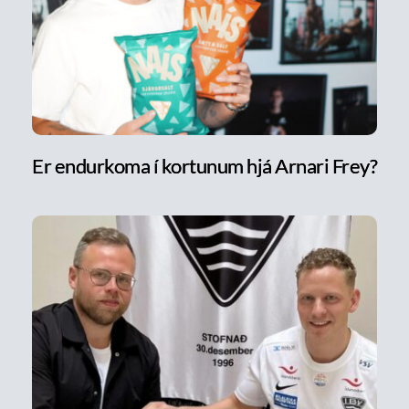
Er endurkoma í kortunum hjá Arnari Frey?