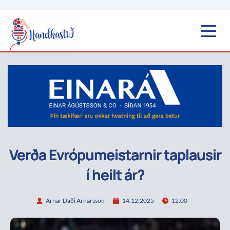
Verða Evrópumeistarnir taplausir
í heilt ár?
Arnar Daði Arnarsson
14.12.2025
12:00