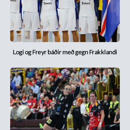
Logi og Freyr báðir með gegn Frakklandi