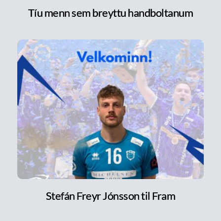
Tíu menn sem breyttu handboltanum
Stefán Freyr Jónsson til Fram