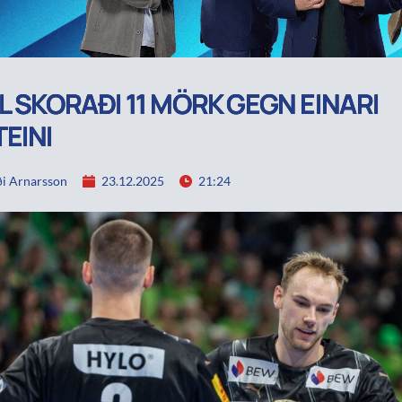
L SKORAÐI 11 MÖRK GEGN EINARI
EINI
i Arnarsson
23.12.2025
21:24