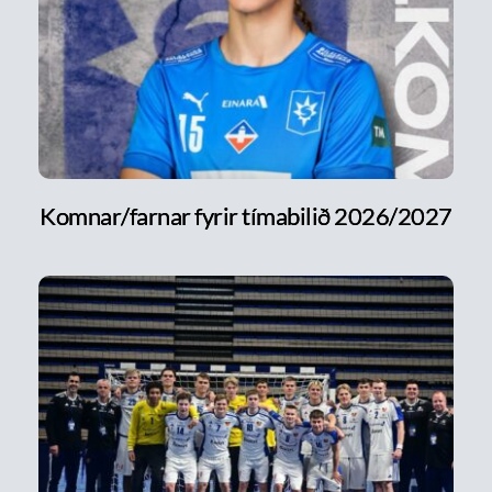
Komnar/farnar fyrir tímabilið 2026/2027