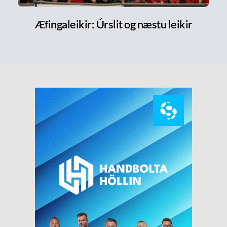
Æfingaleikir: Úrslit og næstu leikir