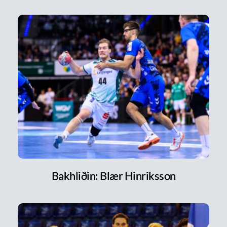
Bakhliðin: Blær Hinriksson