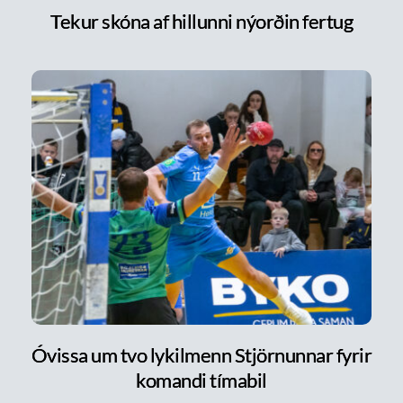
Tekur skóna af hillunni nýorðin fertug
Óvissa um tvo lykilmenn Stjörnunnar fyrir
komandi tímabil