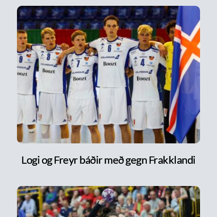
Logi og Freyr báðir með gegn Frakklandi