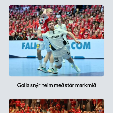
Golla snýr heim með stór markmið