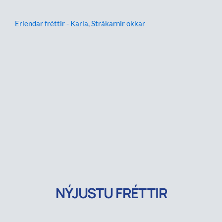
Erlendar fréttir - Karla
,
Strákarnir okkar
NÝJUSTU FRÉTTIR