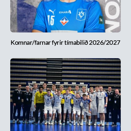
Komnar/farnar fyrir tímabilið 2026/2027