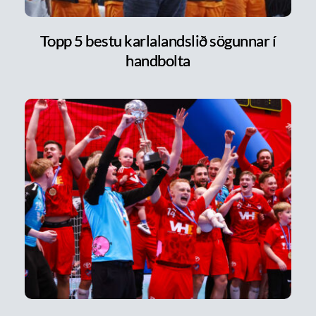
Topp 5 bestu karlalandslið sögunnar í
handbolta