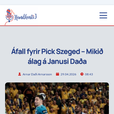
Áfall fyrir Pick Szeged – Mikið
álag á Janusi Daða
Arnar Daði Arnarsson
29.04.2026
08:43