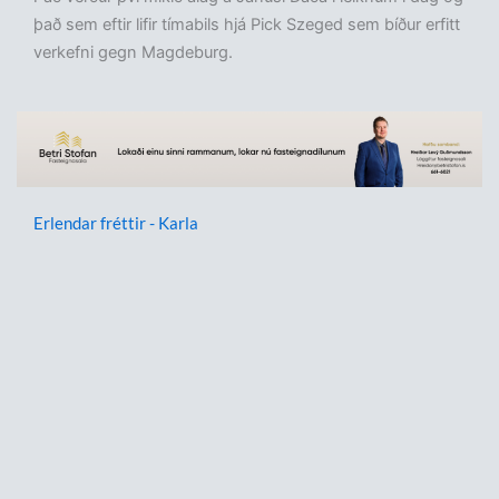
það sem eftir lifir tímabils hjá Pick Szeged sem bíður erfitt
verkefni gegn Magdeburg.
Erlendar fréttir - Karla