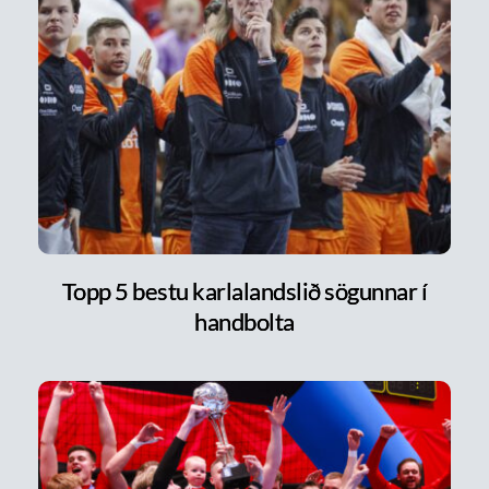
Topp 5 bestu karlalandslið sögunnar í
handbolta