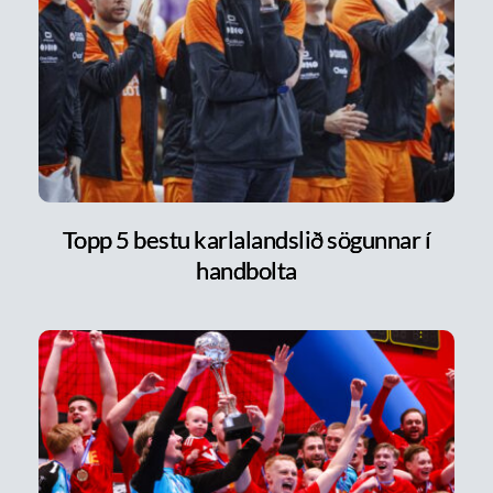
Topp 5 bestu karlalandslið sögunnar í
handbolta