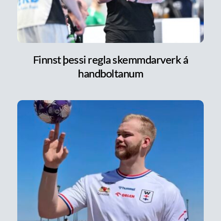
Finnst þessi regla skemmdarverk á
handboltanum