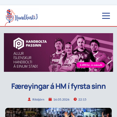
Færeyingar á HM í fyrsta sinn
Ritstjórn
16.05.2026
22:15