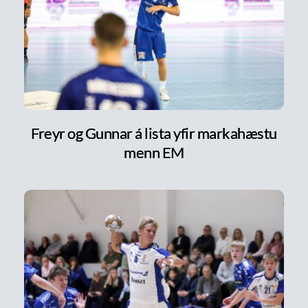
Freyr og Gunnar á lista yfir markahæstu
menn EM