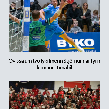
Óvissa um tvo lykilmenn Stjörnunnar fyrir
komandi tímabil