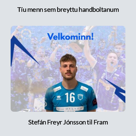
Tíu menn sem breyttu handboltanum
Stefán Freyr Jónsson til Fram