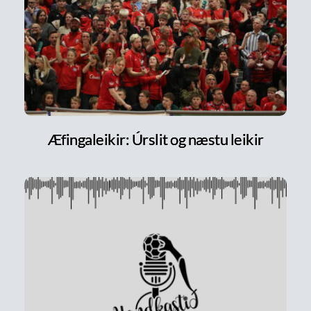
Æfingaleikir: Úrslit og næstu leikir