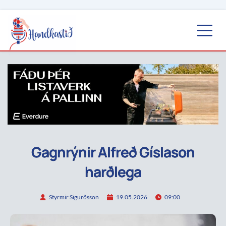
Gagnrýnir Alfreð Gíslason
harðlega
Styrmir Sigurðsson
19.05.2026
09:00