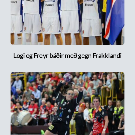
Logi og Freyr báðir með gegn Frakklandi