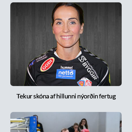
Tekur skóna af hillunni nýorðin fertug